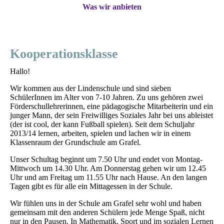
Was wir anbieten
Kooperationsklasse
Hallo!
Wir kommen aus der Lindenschule und sind sieben
SchülerInnen im Alter von 7-10 Jahren. Zu uns gehören zwei
Förderschullehrerinnen, eine pädagogische Mitarbeiterin und ein
junger Mann, der sein Freiwilliges Soziales Jahr bei uns ableistet
(der ist cool, der kann Fußball spielen). Seit dem Schuljahr
2013/14 lernen, arbeiten, spielen und lachen wir in einem
Klassenraum der Grundschule am Grafel.
Unser Schultag beginnt um 7.50 Uhr und endet von Montag-
Mittwoch um 14.30 Uhr. Am Donnerstag gehen wir um 12.45
Uhr und am Freitag um 11.55 Uhr nach Hause. An den langen
Tagen gibt es für alle ein Mittagessen in der Schule.
Wir fühlen uns in der Schule am Grafel sehr wohl und haben
gemeinsam mit den anderen Schülern jede Menge Spaß, nicht
nur in den Pausen. In Mathematik, Sport und im sozialen Lernen