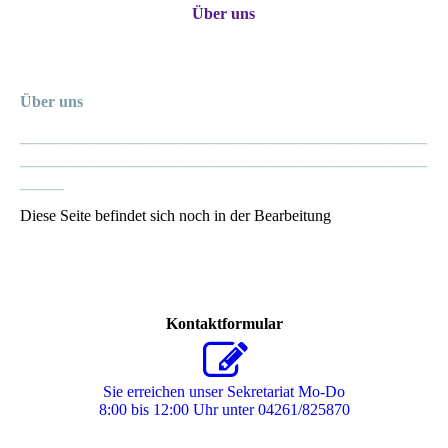
Über uns
Über uns
_____________________________________
_____________________________________
____
Diese Seite befindet sich noch in der Bearbeitung
Kontaktformular
Sie erreichen unser Sekretariat Mo-Do
8:00 bis 12:00 Uhr unter 04261/825870