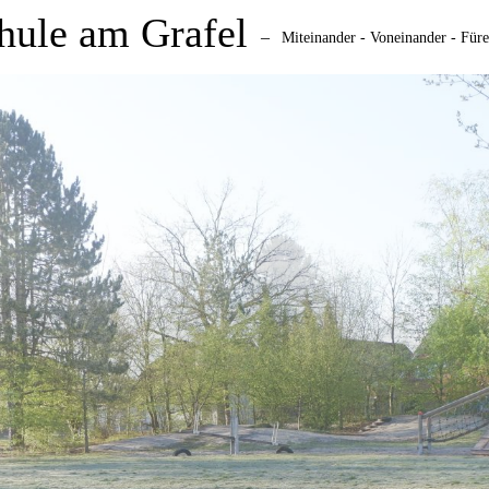
hule am Grafel
–
Miteinander - Voneinander - Für