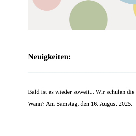
Neuigkeiten:
___________________________________
Bald ist es wieder soweit... Wir schulen die
Wann? Am Samstag, den 16. August 2025.
__________________________________
_