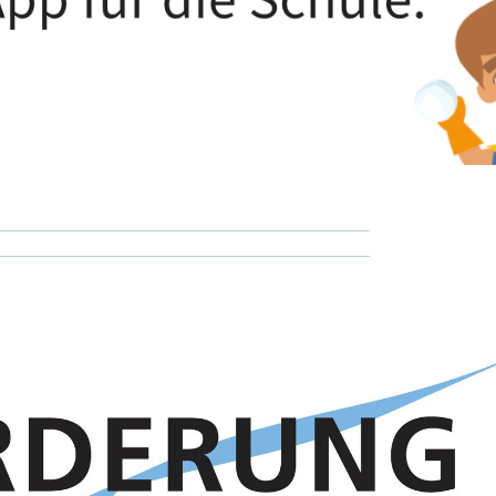
__________________________________
__________________________________