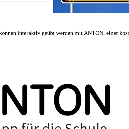
_________________
n können interaktiv geübt werden mit ANTON, einer kos