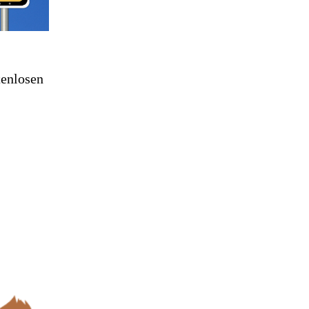
tenlosen