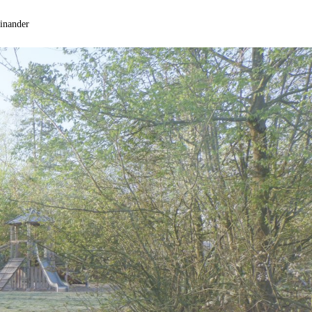
einander