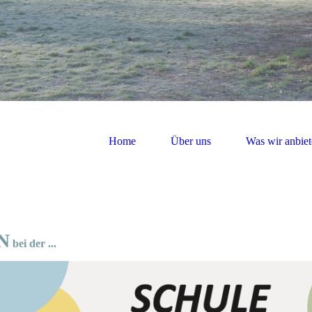
Home
Über uns
Was wir anbie
N
bei der ...